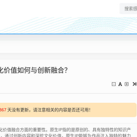
化价值如何与创新融合？
367
天没有更新，请注意相关的内容是否还可用！
化价值融合方面的重要性。原生IP指的是原创的、具有独特性的知识产
，通过创新内容和深挖文化价值，原生IP能够为作品注入独特的魅力