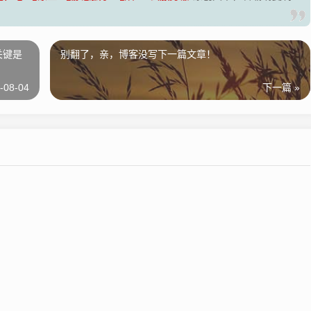
关键是
别翻了，亲，博客没写下一篇文章！
-08-04
下一篇 »