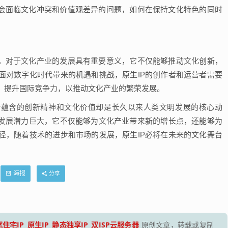
能会面临文化冲突和价值观差异的问题，如何在保持文化特色的同时
体，对于文化产业的发展具有重要意义，它不仅能够推动文化创新，
面对数字化时代带来的机遇和挑战，原生IP的创作者和运营者需要
，提升国际竞争力，以推动文化产业的繁荣发展。
所蕴含的创新精神和文化价值却是长久以来人类文明发展的核心动
的发展潜力巨大，它不仅能够为文化产业带来新的增长点，还能够为
径，随着技术的进步和市场的发展，原生IP必将在未来的文化舞台
海报
分享
住宅IP_原生IP_静态独享IP_双ISP云服务器
原创文章，转载或复制